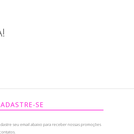
!
CADASTRE-SE
dastre seu email abaixo para receber nossas promoções
contatos.