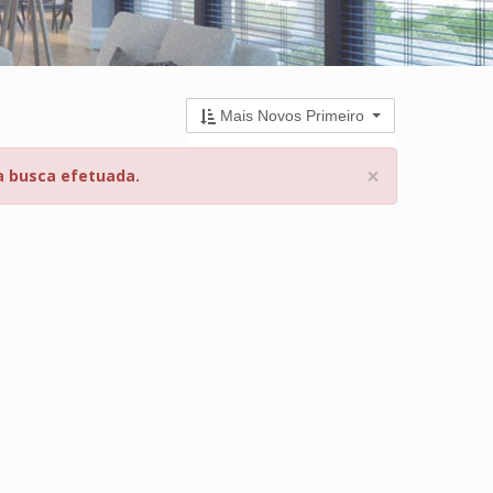
Mais Novos Primeiro
×
a busca efetuada.