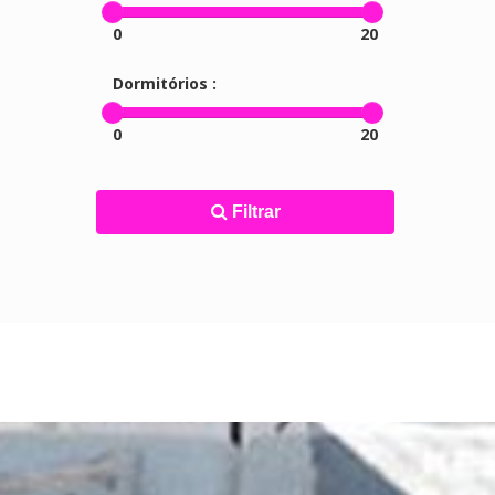
0
20
Dormitórios :
0
20
Filtrar