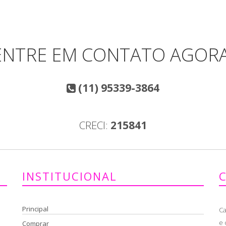
ENTRE EM CONTATO AGORA
(11) 95339-3864
CRECI:
215841
INSTITUCIONAL
Principal
Ca
e 
Comprar