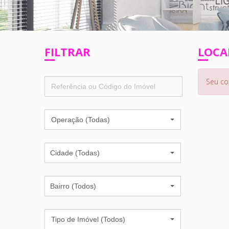
FILTRAR
LOCA
Seu co
Operação (Todas)
Cidade (Todas)
Bairro (Todos)
Tipo de Imóvel (Todos)