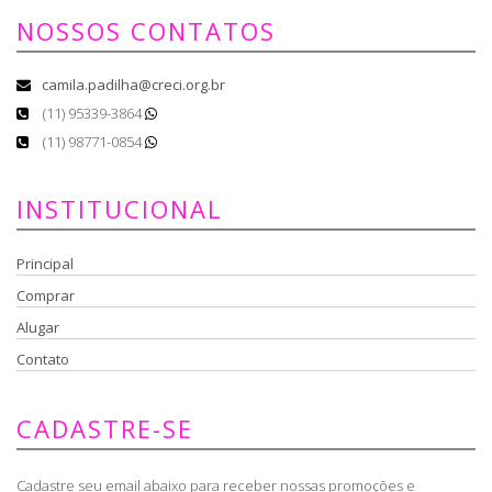
NOSSOS CONTATOS
camila.padilha@creci.org.br
(11) 95339-3864
(11) 98771-0854
INSTITUCIONAL
Principal
Comprar
Alugar
Contato
CADASTRE-SE
Cadastre seu email abaixo para receber nossas promoções e