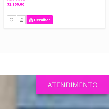
$2,100.00
Detalhar
ATENDIMENTO