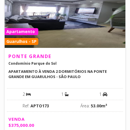
Apartamento
Guarulhos - SP
PONTE GRANDE
Condomínio Parque do Sol
APARTAMENTO À VENDA 2 DORMITÓRIOS NA PONTE
GRANDE EM GUARULHOS - SÃO PAULO
2
1
1
Ref:
APTO173
Área:
53.00m²
VENDA
$375,000.00