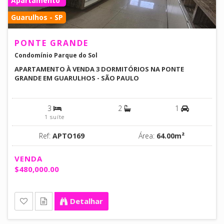
Apartamento
Guarulhos - SP
PONTE GRANDE
Condomínio Parque do Sol
APARTAMENTO À VENDA 3 DORMITÓRIOS NA PONTE
GRANDE EM GUARULHOS - SÃO PAULO
3
2
1
1 suíte
Ref:
APTO169
Área:
64.00m²
VENDA
$480,000.00
Detalhar