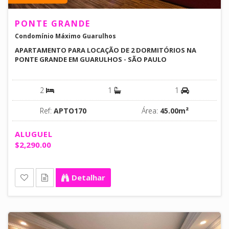
PONTE GRANDE
Condomínio Máximo Guarulhos
APARTAMENTO PARA LOCAÇÃO DE 2 DORMITÓRIOS NA
PONTE GRANDE EM GUARULHOS - SÃO PAULO
2
1
1
Ref:
APTO170
Área:
45.00m²
ALUGUEL
$2,290.00
Detalhar