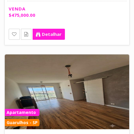
VENDA
$475,000.00
Detalhar
Apartamento
Guarulhos - SP