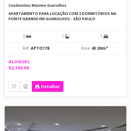
Condomínio Máximo Guarulhos
APARTAMENTO PARA LOCAÇÃO COM 2 DORMITÓRIOS NA
PONTE GRANDE EM GUARULHOS - SÃO PAULO
2
1
1
Ref:
APTO178
Área:
45.00m²
ALUGUEL
$2,100.00
Detalhar