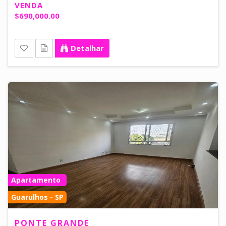
VENDA
$690,000.00
Detalhar
Apartamento
Guarulhos - SP
PONTE GRANDE