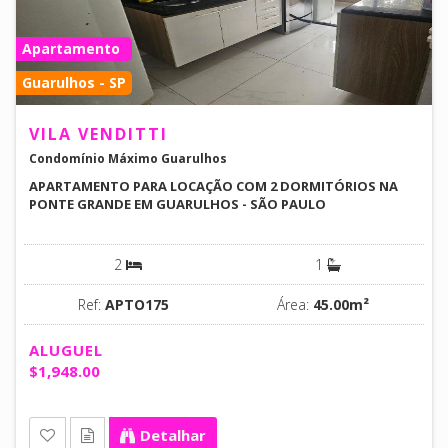
Apartamento
Guarulhos - SP
VILA VENDITTI
Condomínio Máximo Guarulhos
APARTAMENTO PARA LOCAÇÃO COM 2 DORMITÓRIOS NA
PONTE GRANDE EM GUARULHOS - SÃO PAULO
2
1
Ref:
APTO175
Área:
45.00m²
ALUGUEL
$1,948.00
Detalhar