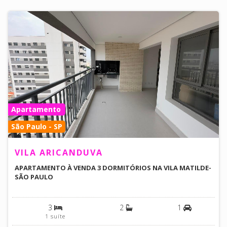
Apartamento
São Paulo - SP
VILA ARICANDUVA
APARTAMENTO À VENDA 3 DORMITÓRIOS NA VILA MATILDE-
SÃO PAULO
3
2
1
1 suíte