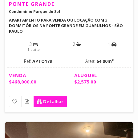
PONTE GRANDE
Condomínio Parque do Sol
APARTAMENTO PARA VENDA OU LOCAÇÃO COM 3
DORMITÓRIOS NA PONTE GRANDE EM GUARULHOS - SÃO
PAULO
3
2
1
1 suíte
Ref:
APTO179
Área:
64.00m²
VENDA
ALUGUEL
$468,000.00
$2,575.00
Detalhar