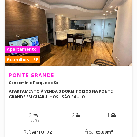
Apartamento
Guarulhos - SP
PONTE GRANDE
Condomínio Parque do Sol
APARTAMENTO À VENDA 3 DORMITÓRIOS NA PONTE
GRANDE EM GUARULHOS - SÃO PAULO
3
2
1
1 suíte
Ref:
APTO172
Área:
65.00m²