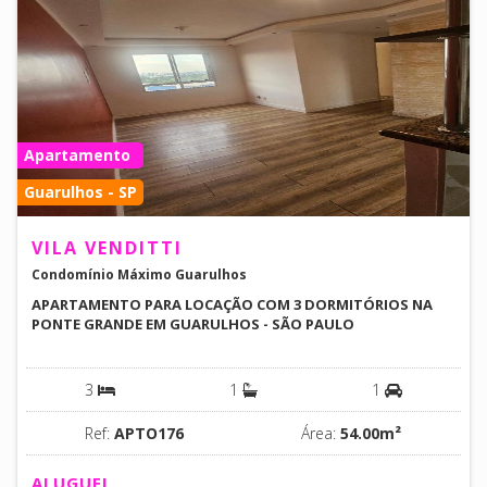
Apartamento
Guarulhos - SP
VILA VENDITTI
Condomínio Máximo Guarulhos
APARTAMENTO PARA LOCAÇÃO COM 3 DORMITÓRIOS NA
PONTE GRANDE EM GUARULHOS - SÃO PAULO
3
1
1
Ref:
APTO176
Área:
54.00m²
ALUGUEL