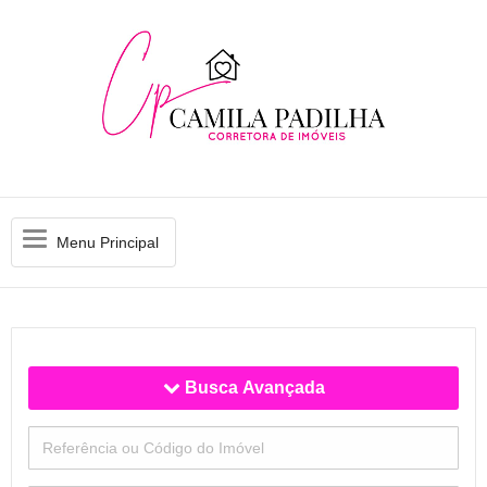
Menu
Menu Principal
Principal
Busca Avançada